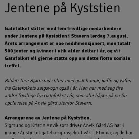
Jentene på Kyststien
Gatefolket stiller med fem frivillige medarbeidere
under Jentene på Kyststien i Stavern lørdag 7.august.
Årets arrangement er noe neddimensjonert, men totalt
500 jenter og kvinner i ulik alder deltar i år, og vi i
Gatefolket vil gjerne støtte opp om dette flotte sosiale
treffet.
Bildet: Tore Bjørnstad stiller med godt humør, kaffe og vafler
fra Gatefolkets salgsvogn også i år. Han har med seg fire
andre frivillige fra Gatefolket i år, som alle håper på en fin
opplevelse på Anvik gård utenfor Stavern.
Arrangørene av Jentene på Kyststien,
Sigmund og Kristin Anvik som driver Anvik Gård AS har i
mange år støttet gatebarnprosjektet vårt i Etiopia, og de har