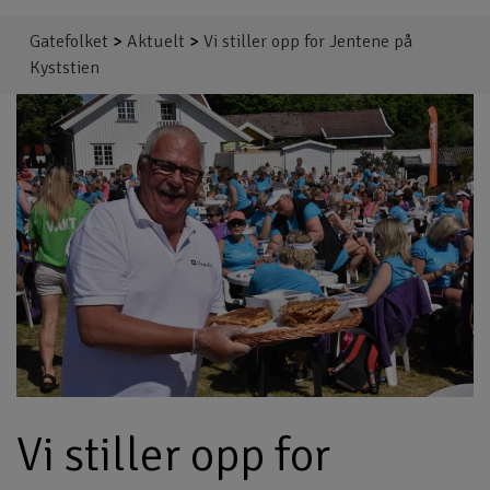
Gatefolket
>
Aktuelt
>
Vi stiller opp for Jentene på
Kyststien
Vi stiller opp for