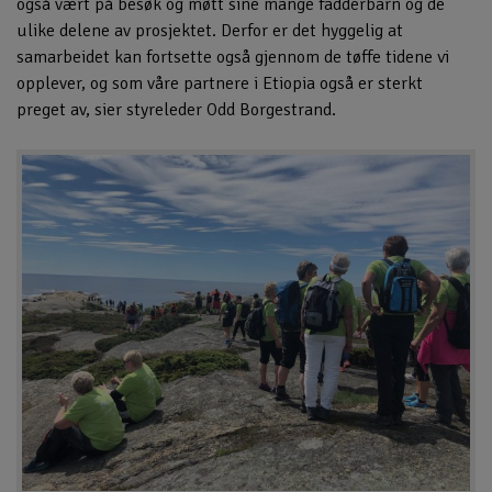
også vært på besøk og møtt sine mange fadderbarn og de
ulike delene av prosjektet. Derfor er det hyggelig at
samarbeidet kan fortsette også gjennom de tøffe tidene vi
opplever, og som våre partnere i Etiopia også er sterkt
preget av, sier styreleder Odd Borgestrand.