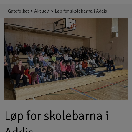
Gatefolket
>
Aktuelt
>
Løp for skolebarna i Addis
Løp for skolebarna i