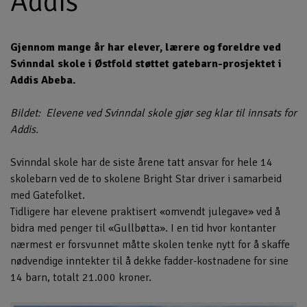
Addis
Gjennom mange år har elever, lærere og foreldre ved
Svinndal skole i Østfold støttet gatebarn-prosjektet i
Addis Abeba.
Bildet: Elevene ved Svinndal skole gjør seg klar til innsats for
Addis.
Svinndal skole har de siste årene tatt ansvar for hele 14
skolebarn ved de to skolene Bright Star driver i samarbeid
med Gatefolket.
Tidligere har elevene praktisert «omvendt julegave» ved å
bidra med penger til «Gullbøtta». I en tid hvor kontanter
nærmest er forsvunnet måtte skolen tenke nytt for å skaffe
nødvendige inntekter til å dekke fadder-kostnadene for sine
14 barn, totalt 21.000 kroner.