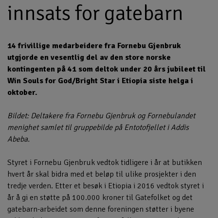
innsats for gatebarn
14 frivillige medarbeidere fra Fornebu Gjenbruk
utgjorde en vesentlig del av den store norske
kontingenten på 41 som deltok under 20 års jubileet til
Win Souls for God/Bright Star i Etiopia siste helga i
oktober.
Bildet: Deltakere fra Fornebu Gjenbruk og Fornebulandet
menighet samlet til gruppebilde på Entotofjellet i Addis
Abeba.
Styret i Fornebu Gjenbruk vedtok tidligere i år at butikken
hvert år skal bidra med et beløp til ulike prosjekter i den
tredje verden. Etter et besøk i Etiopia i 2016 vedtok styret i
år å gi en støtte på 100.000 kroner til Gatefolket og det
gatebarn-arbeidet som denne foreningen støtter i byene