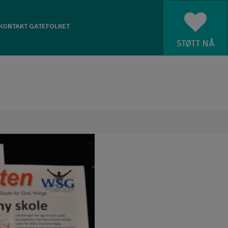
KONTAKT GATEFOLKET
STØTT NÅ