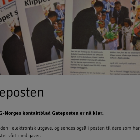
teposten
-Norges kontaktblad Gateposten er nå klar.
den i elektronisk utgave, og sendes også i posten til dere som har
ktet vårt med gaver.