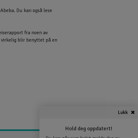
 Abeba. Du kan også lese
eiserapport fra noen av
virkelig blir benyttet på en
Lukk
Hold deg oppdatert!