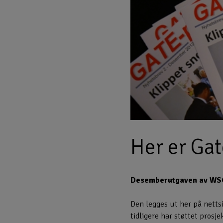
Her er Ga
Desemberutgaven av WSG
Den legges ut her på nettsi
tidligere har støttet prosje