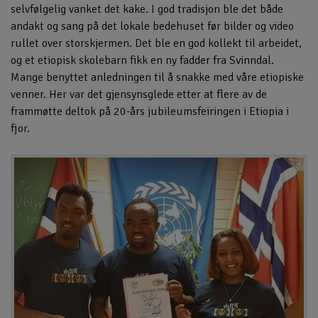
selvfølgelig vanket det kake. I god tradisjon ble det både
andakt og sang på det lokale bedehuset før bilder og video
rullet over storskjermen. Det ble en god kollekt til arbeidet,
og et etiopisk skolebarn fikk en ny fadder fra Svinndal.
Mange benyttet anledningen til å snakke med våre etiopiske
venner. Her var det gjensynsglede etter at flere av de
frammøtte deltok på 20-års jubileumsfeiringen i Etiopia i
fjor.