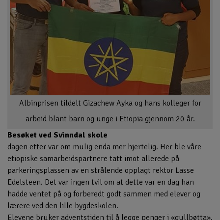
Albinprisen tildelt Gizachew Ayka og hans kolleger for
arbeid blant barn og unge i Etiopia gjennom 20 år.
Besøket ved Svinndal skole
dagen etter var om mulig enda mer hjertelig. Her ble våre
etiopiske samarbeidspartnere tatt imot allerede på
parkeringsplassen av en strålende opplagt rektor Lasse
Edelsteen. Det var ingen tvil om at dette var en dag han
hadde ventet på og forberedt godt sammen med elever og
lærere ved den lille bygdeskolen.
Elevene bruker adventstiden til å legge penger i «gullbøtta»,