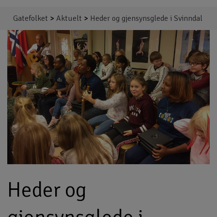
Gatefolket
>
Aktuelt
>
Heder og gjensynsglede i Svinndal
Heder og