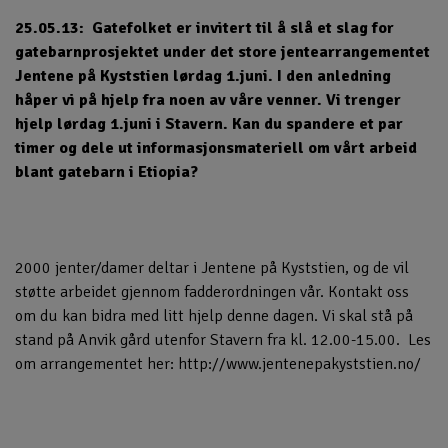
25.05.13: Gatefolket er invitert til å slå et slag for
gatebarnprosjektet under det store jentearrangementet
Jentene på Kyststien lørdag 1.juni. I den anledning
håper vi på hjelp fra noen av våre venner. Vi trenger
hjelp lørdag 1.juni i Stavern. Kan du spandere et par
timer og dele ut informasjonsmateriell om vårt arbeid
blant gatebarn i Etiopia?
2000 jenter/damer deltar i Jentene på Kyststien, og de vil
støtte arbeidet gjennom fadderordningen vår. Kontakt oss
om du kan bidra med litt hjelp denne dagen. Vi skal stå på
stand på Anvik gård utenfor Stavern fra kl. 12.00-15.00. Les
om arrangementet her:
http://www.jentenepakyststien.no/