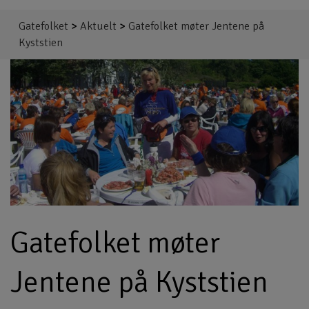
Gatefolket
>
Aktuelt
>
Gatefolket møter Jentene på
Kyststien
Gatefolket møter
Jentene på Kyststien