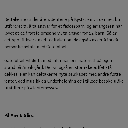
Deltakerne under årets Jentene på Kyststien vil dermed bli
utfordret til å ta ansvar for et fadderbarn, og arrangøren har
lovet at de i første omgang vil ta ansvar for 12 barn. Så er
det opp til hver enkelt deltaker om de også ønsker å inngå
personlig avtale med Gatefolket.
Gatefolket vil delta med informasjonsmateriell på egen
stand på Anvik gård. Der vil også en stor rekebuffet stå
dekket. Her kan deltakerne nyte selskapet med andre flotte
jenter, god musikk og underholdning og i tillegg besøke ulike
utstillere på «Jentemessa».
På Anvik Gård