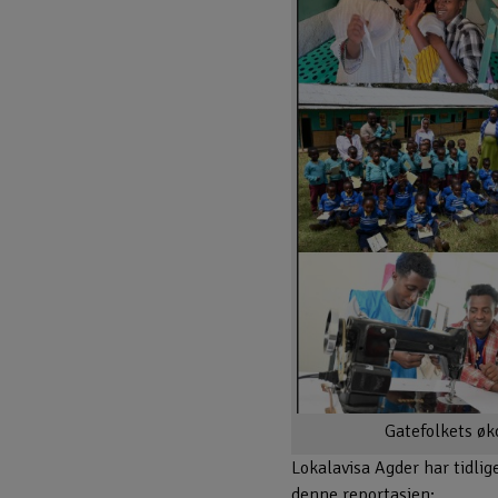
Gatefolkets øk
Lokalavisa Agder har tidlig
denne reportasjen: