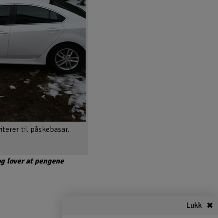
terer til påskebasar.
og lover at pengene
Lukk