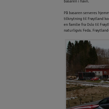
basaren i havn.
På basaren serveres hjemme
tilknytning til Frøytland 
en familie fra Oslo til Frø
naturligvis Feda. Frøytland