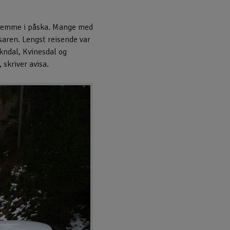
 hjemme i påska. Mange med
saren. Lengst reisende var
okndal, Kvinesdal og
skriver avisa.