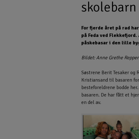
skolebarn
For fjerde året på rad ha
på Feda ved Flekkefjord.
påskebasar i den lille by
Bildet: Anne Grethe Reppen
Søstrene Berit Tesaker og 
Kristiansand til basaren f
besteforeldrene bodde her.
basaren. De har fått et hjer
en del av.