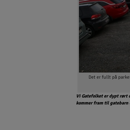
Det er fullt på park
Vi Gatefolket er dypt rørt
kommer fram til gatebarn o