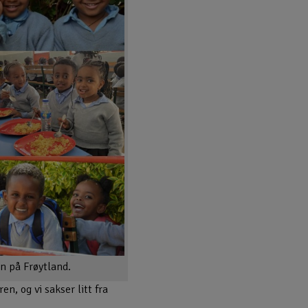
n på Frøytland.
n, og vi sakser litt fra