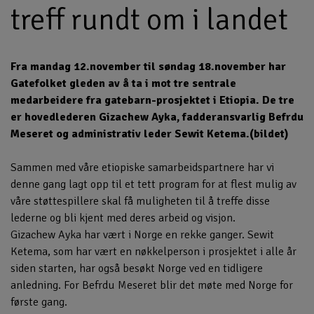
treff rundt om i landet
Fra mandag 12.november til søndag 18.november har
Gatefolket gleden av å ta i mot tre sentrale
medarbeidere fra gatebarn-prosjektet i Etiopia. De tre
er hovedlederen Gizachew Ayka, fadderansvarlig Befrdu
Meseret og administrativ leder Sewit Ketema.(bildet)
Sammen med våre etiopiske samarbeidspartnere har vi
denne gang lagt opp til et tett program for at flest mulig av
våre støttespillere skal få muligheten til å treffe disse
lederne og bli kjent med deres arbeid og visjon.
Gizachew Ayka har vært i Norge en rekke ganger. Sewit
Ketema, som har vært en nøkkelperson i prosjektet i alle år
siden starten, har også besøkt Norge ved en tidligere
anledning. For Befrdu Meseret blir det møte med Norge for
første gang.