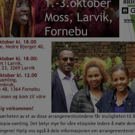
 nærheten av et av disse arrangementsstedene får muligheten til å
iopia-samling. Det betyr mye for våre etiopiske ledere å møte dere
ingene! Hjelp oss også å dele informasjonen om arrangementene!