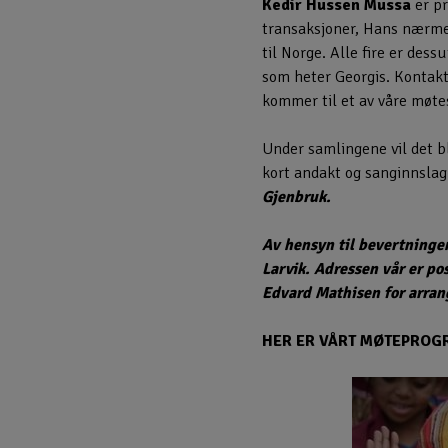
Kedir Hussen Mussa
er pr
transaksjoner, Hans nærme
til Norge. Alle fire er des
som heter Georgis. Kontakts
kommer til et av våre møte
Under samlingene vil det bli
kort andakt og sanginnslag
Gjenbruk.
Av hensyn til bevertningen
Larvik. Adressen vår er p
Edvard Mathisen for arran
HER ER VÅRT MØTEPROG