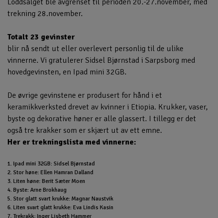
Loddsalget ble avgrenset til perioden 20.-27.november, med
trekning 28.november.
Totalt 23 gevinster
blir nå sendt ut eller overlevert personlig til de ulike
vinnerne. Vi gratulerer Sidsel Bjørnstad i Sarpsborg med
hovedgevinsten, en Ipad mini 32GB.
De øvrige gevinstene er produsert for hånd i et
keramikkverksted drevet av kvinner i Etiopia. Krukker, vaser,
byste og dekorative høner er alle glassert. I tillegg er det
også tre krakker som er skjært ut av ett emne.
Her er trekningslista med vinnerne:
1. Ipad mini 32GB: Sidsel Bjørnstad
2. Stor høne: Ellen Hamran Dalland
3. Liten høne: Berit Sæter Moen
4. Byste: Arne Brokhaug
5. Stor glatt svart krukke: Magnar Naustvik
6. Liten svart glatt krukke: Eva Lindis Kasin
7. Trekrakk: Inger Lisbeth Hammer