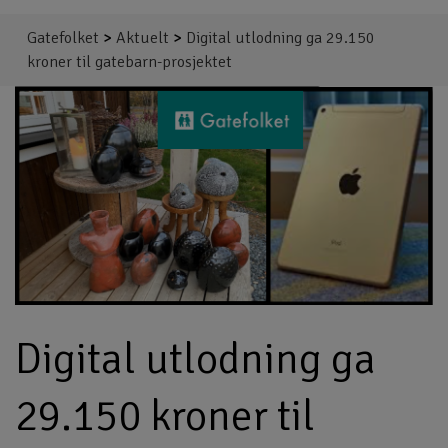
Gatefolket
>
Aktuelt
>
Digital utlodning ga 29.150
kroner til gatebarn-prosjektet
Digital utlodning ga
29.150 kroner til