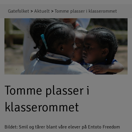
Gatefolket
>
Aktuelt
>
Tomme plasser i klasserommet
Tomme plasser i
klasserommet
Bildet: Smil og tårer blant våre elever på Entoto Freedom