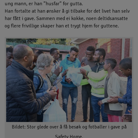
ung mann, er han ”husfar” for gutta.
Han fortalte at han ønsker å gi tilbake for det livet han selv
har fått i gave. Sammen med ei kokke, noen deltidsansatte
og flere frivillige skaper han et trygt hjem for guttene.
Bildet: Stor glede over å få besøk og fotballer i gave på
Safety Home.