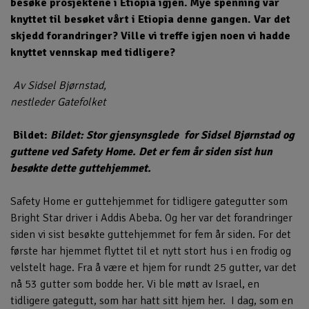
besøke prosjektene i Etiopia igjen. Mye spenning var
knyttet til besøket vårt i Etiopia denne gangen. Var det
skjedd forandringer? Ville vi treffe igjen noen vi hadde
knyttet vennskap med tidligere?
Av Sidsel Bjørnstad,
nestleder Gatefolket
Bildet:
Bildet: Stor gjensynsglede for Sidsel Bjørnstad og
guttene ved Safety Home. Det er fem år siden sist hun
besøkte dette guttehjemmet.
Safety Home er guttehjemmet for tidligere gategutter som
Bright Star driver i Addis Abeba. Og her var det forandringer
siden vi sist besøkte guttehjemmet for fem år siden. For det
første har hjemmet flyttet til et nytt stort hus i en frodig og
velstelt hage. Fra å være et hjem for rundt 25 gutter, var det
nå 53 gutter som bodde her. Vi ble møtt av Israel, en
tidligere gategutt, som har hatt sitt hjem her. I dag, som en