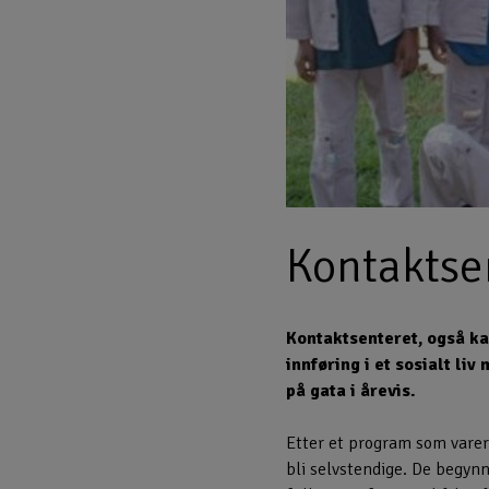
Kontaktsen
Kontaktsenteret, også ka
innføring i et sosialt li
på gata i årevis.
Etter et program som varer
bli selvstendige. De begynn