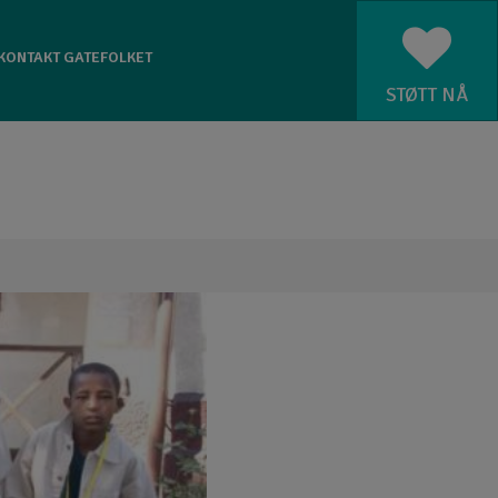
KONTAKT GATEFOLKET
STØTT NÅ