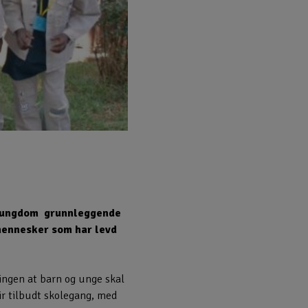
og ungdom grunnleggende
r mennesker som har levd
ingen at barn og unge skal
lir tilbudt skolegang, med