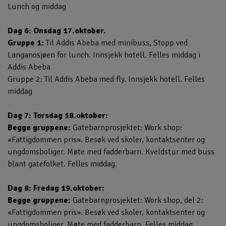
Lunch og middag
Dag 6: Onsdag 17.oktober.
Gruppe 1:
Til Addis Abeba med minibuss, Stopp ved
Langanosjøen for lunch. Innsjekk hotell. Felles middag i
Addis Abeba
Gruppe 2: Til Addis Abeba med fly. Innsjekk hotell. Felles
middag
Dag 7: Torsdag 18.oktober:
Begge gruppene:
Gatebarnprosjektet: Work shop:
«Fattigdommen pris». Besøk ved skoler, kontaktsenter og
ungdomsboliger. Møte med fadderbarn. Kveldstur med buss
blant gatefolket. Felles middag.
Dag 8: Fredag 19.oktober:
Begge gruppene:
Gatebarnprosjektet: Work shop, del 2:
«Fattigdommen pris». Besøk ved skoler, kontaktsenter og
ungdomsboliger. Møte med fadderbarn. Felles middag.