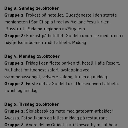
Dag 3: Søndag 14.oktober
Gruppe 1
: Frokost på hotellet. Gudstjeneste i den største
menigheten i Sør-Etiopia i regi av Mekane Yesu kirken.
Busstur til Sidamo-regionen m/Yirgalem
Gruppe 2:
Frokost på hotellet. Guidet rundreise med lunch i
høyfjellsområdene rundt Lalibela. Middag
Dag 4: Mandag 15.oktober
Gruppe 1
: Fridag i den flotte parken til hotell Haile Resort.
Mulighet for flodhest-safari, avslapping ved
svømmebassenget, velvære-salong, lunch og middag.
Gruppe 2
: Første del av Guidet tur i Unesco-byen Lalibela.
Lunch og middag
Dag 5. Tirsdag 16.oktober
Gruppe 1:
Skolebesøk og møte med gatebarn-arbeidet i
Awassa. Fotballkamp og felles middag på restaurant
Gruppe 2
: Andre del av Guidet tur i Unesco-byen Lalibela.