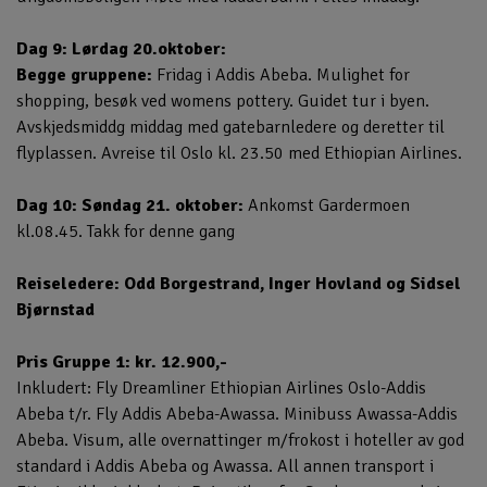
Dag 9: Lørdag 20.oktober:
Begge gruppene:
Fridag i Addis Abeba. Mulighet for
shopping, besøk ved womens pottery. Guidet tur i byen.
Avskjedsmiddg middag med gatebarnledere og deretter til
flyplassen. Avreise til Oslo kl. 23.50 med Ethiopian Airlines.
Dag 10: Søndag 21. oktober:
Ankomst Gardermoen
kl.08.45. Takk for denne gang
Reiseledere: Odd Borgestrand, Inger Hovland og Sidsel
Bjørnstad
Pris Gruppe 1: kr. 12.900,-
Inkludert: Fly Dreamliner Ethiopian Airlines Oslo-Addis
Abeba t/r. Fly Addis Abeba-Awassa. Minibuss Awassa-Addis
Abeba. Visum, alle overnattinger m/frokost i hoteller av god
standard i Addis Abeba og Awassa. All annen transport i