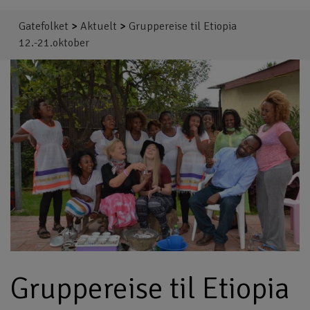
Gatefolket
>
Aktuelt
>
Gruppereise til Etiopia
12.-21.oktober
Gruppereise til Etiopia