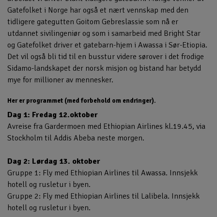
Gatefolket i Norge har også et nært vennskap med den
tidligere gategutten Goitom Gebreslassie som nå er
utdannet sivilingeniør og som i samarbeid med Bright Star
og Gatefolket driver et gatebarn-hjem i Awassa i Sør-Etiopia.
Det vil også bli tid til en busstur videre sørover i det frodige
Sidamo-landskapet der norsk misjon og bistand har betydd
mye for millioner av mennesker.
Her er programmet (med forbehold om endringer).
Dag 1: Fredag 12.oktober
Avreise fra Gardermoen med Ethiopian Airlines kl.19.45, via
Stockholm til Addis Abeba neste morgen.
Dag 2: Lørdag 13. oktober
Gruppe 1: Fly med Ethiopian Airlines til Awassa. Innsjekk
hotell og rusletur i byen.
Gruppe 2: Fly med Ethiopian Airlines til Lalibela. Innsjekk
hotell og rusletur i byen.