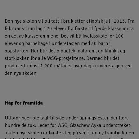
Den nye skolen vil bli tatt i bruk etter etiopisk jul i 2013. Fra
februar vil om lag 120 elever fra første til fjerde klasse innta
en del av klasserommene. Det vil bli kveldsskole for 100
elever og barnehage i underetasjen med 30 barn i
oppstarten. Her blir det bibliotek, datarom, en klinikk og
storkjøkken for alle WSG-prosjektene. Dermed blir det
produsert minst 1.200 måltider hver dag i underetasjen ved
den nye skolen.
Håp for framtida
Utfordringer ble lagt til side under åpningsfesten der flere
hundre deltok. Leder for WSG, Gizachew Ayka understreket
at den nye skolen er første steg på vei til en ny framtid for en