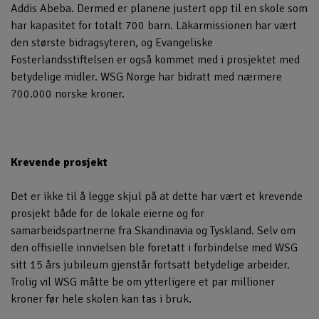
Addis Abeba. Dermed er planene justert opp til en skole som
har kapasitet for totalt 700 barn. Läkarmissionen har vært
den største bidragsyteren, og Evangeliske
Fosterlandsstiftelsen er også kommet med i prosjektet med
betydelige midler. WSG Norge har bidratt med nærmere
700.000 norske kroner.
Krevende prosjekt
Det er ikke til å legge skjul på at dette har vært et krevende
prosjekt både for de lokale eierne og for
samarbeidspartnerne fra Skandinavia og Tyskland. Selv om
den offisielle innvielsen ble foretatt i forbindelse med WSG
sitt 15 års jubileum gjenstår fortsatt betydelige arbeider.
Trolig vil WSG måtte be om ytterligere et par millioner
kroner før hele skolen kan tas i bruk.