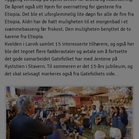
De åpnet også sitt hjem for overnatting for gjestene fra
Etiopia. Det ble et uforglemmelig lite døgn for alle de fire fra
Etiopia. Aldri har de hatt muligheten til et morgenbad i et
svømmebasseng før frokost. Den muligheten benyttet de to
karene fra Etiopia.
Kvelden i Larvik samlet 15 interesserte tilhørere, og også her
ble det tegnet flere fadderavtaler og avtale om å fortsette
det gode samarbeidet Gatefolket har med Jentene på
Kyststien i Stavern. Til sommeren er det 15-års jubileum, og
det skal selvsagt markeres også fra Gatefolkets side.