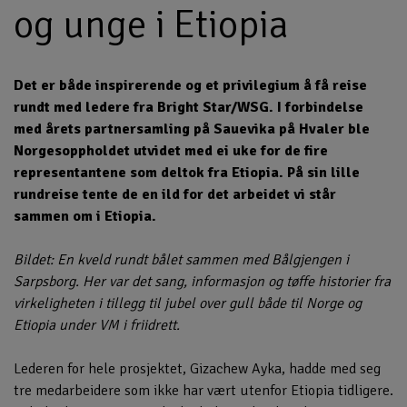
og unge i Etiopia
Det er både inspirerende og et privilegium å få reise
rundt med ledere fra Bright Star/WSG. I forbindelse
med årets partnersamling på Sauevika på Hvaler ble
Norgesoppholdet utvidet med ei uke for de fire
representantene som deltok fra Etiopia. På sin lille
rundreise tente de en ild for det arbeidet vi står
sammen om i Etiopia.
Bildet: En kveld rundt bålet sammen med Bålgjengen i
Sarpsborg. Her var det sang, informasjon og tøffe historier fra
virkeligheten i tillegg til jubel over gull både til Norge og
Etiopia under VM i friidrett.
Lederen for hele prosjektet, Gizachew Ayka, hadde med seg
tre medarbeidere som ikke har vært utenfor Etiopia tidligere.