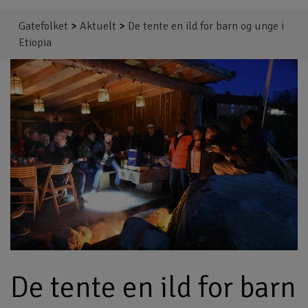
Gatefolket
>
Aktuelt
>
De tente en ild for barn og unge i
Etiopia
De tente en ild for barn