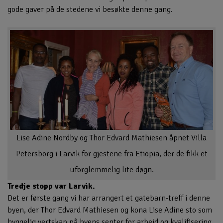
gode gaver på de stedene vi besøkte denne gang.
Lise Adine Nordby og Thor Edvard Mathiesen åpnet Villa
Petersborg i Larvik for gjestene fra Etiopia, der de fikk et
uforglemmelig lite døgn.
Tredje stopp var Larvik.
Det er første gang vi har arrangert et gatebarn-treff i denne
byen, der Thor Edvard Mathiesen og kona Lise Adine sto som
hyggelig vertskap på byens senter for arbeid og kvalifisering.